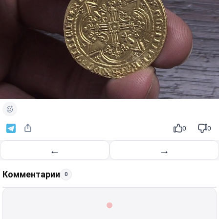
0
0
←
→
Комментарии
0