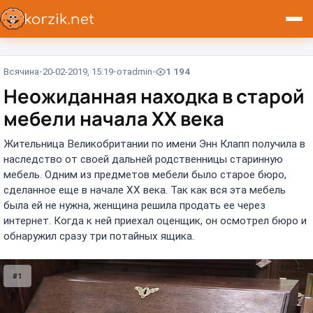
Всячина
20-02-2019, 15:19
от
admin
1 194
Неожиданная находка в старой
мебели начала ХХ века
Жительница Великобритании по имени Энн Клапп получила в
наследство от своей дальней родственницы старинную
мебель. Одним из предметов мебели было старое бюро,
сделанное еще в начале ХХ века. Так как вся эта мебель
была ей не нужна, женщина решила продать ее через
интернет. Когда к ней приехал оценщик, он осмотрел бюро и
обнаружил сразу три потайных ящика.
#1