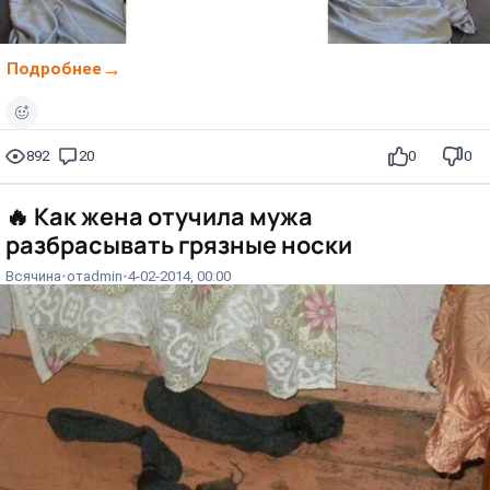
Подробнее
892
20
0
0
🔥
Как жена отучила мужа
разбрасывать грязные носки
Всячина
от
admin
4-02-2014, 00:00