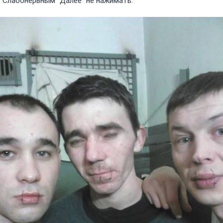
Слабонервным "Далее" не нажимать.