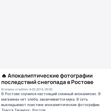
🔥
Апокалиптические фотографии
последствий снегопада в Ростове
Всячина
от
admin
4-02-2014, 00:00
В Ростове случился настоящий снежный апокалипсис. В
магазинах нет хлеба, заканчивается мука. В сеть
выкладывают поистине апокалиптические фотографии.
Трасса Таганрог- Ростов: