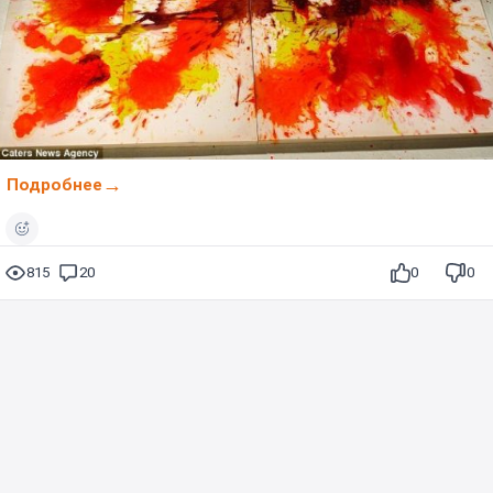
Подробнее
815
20
0
0