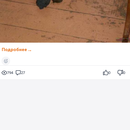
Подробнее
794
27
0
0