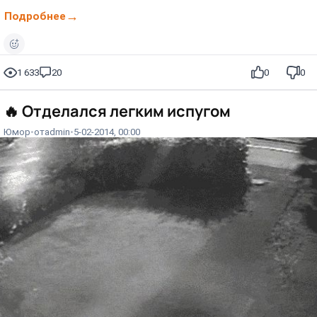
Подробнее
1 633
20
0
0
🔥
Отделался легким испугом
Юмор
от
admin
5-02-2014, 00:00