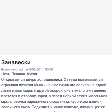
Занавески
Всячина
от
admin
4-02-2014, 00:00
Ночь. Тишина. Кухня.
Открывается дверь холодильника. Оттуда вываливается
огромная пузатая Мышь, на шее гирлянда сосисок, в одной
лапке кусок сыра, в другой окорок, она тяжело и медленно
плетется в сторону норки, а перед норкой стоит маленькая
мышеловочка заряженная крохотным, кусочком давно-
засохшего сыра. Подходит к мышеловочке, изучающее ее