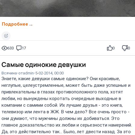
Подробнее
633
17
0
0
Самые одинокие девушки
Всячина
от
admin
5-02-2014, 00:00
Знаете, какие девушки самые одинокие? Они красивые,
неглупые, целеустремленные, может быть даже успешные и
привлекательны в глазах противоположного пола, хотят
любви, но вынуждены коротать очередные выходные в
компании с самими собой. Их лучшие друзья - это книга,
телевизор или лента в ЖЖ. В чем дело? Все очень просто -
они думают, что мужчины должны их добиваться. Это
главное доказательство их любви и серьезности намерений.
Да, это действительно так... Было, лет двести назад. За это