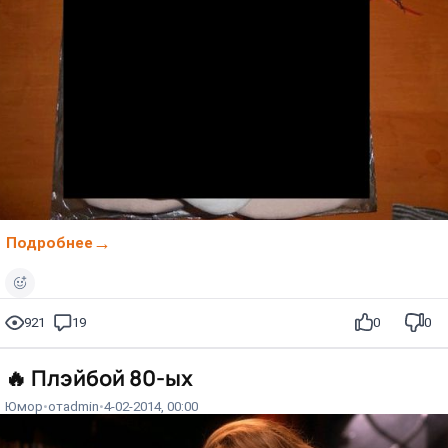
Подробнее
921
19
0
0
🔥
Плэйбой 80-ых
Юмор
от
admin
4-02-2014, 00:00