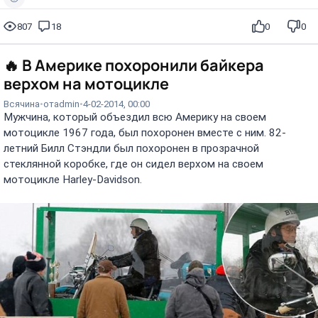
807
18
0
0
🔥
В Америке похоронили байкера
верхом на мотоцикле
Всячина
от
admin
4-02-2014, 00:00
Мужчина, который объездил всю Америку на своем
мотоцикле 1967 года, был похоронен вместе с ним. 82-
летний Билл Стэндли был похоронен в прозрачной
стеклянной коробке, где он сидел верхом на своем
мотоцикле Harley-Davidson.