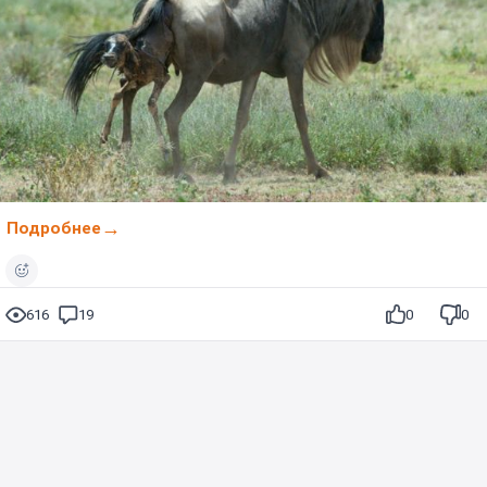
Подробнее
616
19
0
0