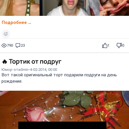
Подробнее
790
23
1
0
🔥
Тортик от подруг
Юмор
от
admin
4-02-2014, 00:00
Вот такой оригинальный торт подарили подруги на день
рождение.