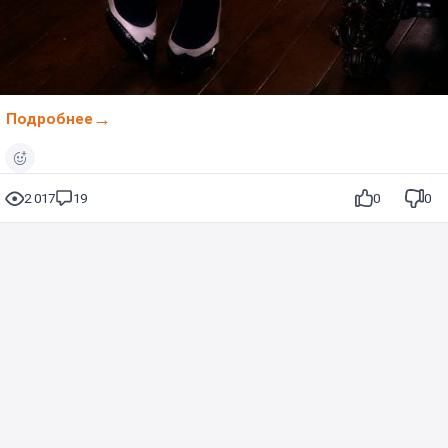
Подробнее
2 017
19
0
0