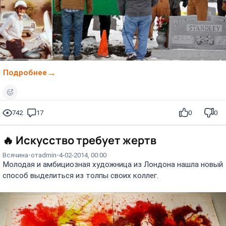
Подробнее
742
17
0
0
🔥
Искусство требует жертв
Всячина
от
admin
4-02-2014, 00:00
Молодая и амбициозная художница из Лондона нашла новый
способ выделиться из толпы своих коллег.