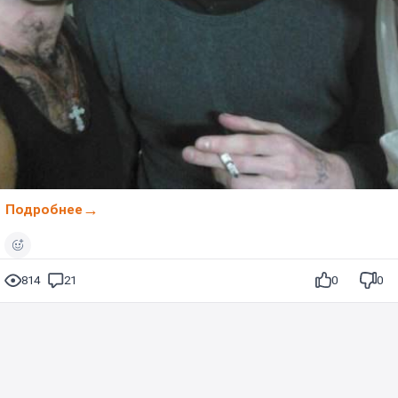
Подробнее
814
21
0
0