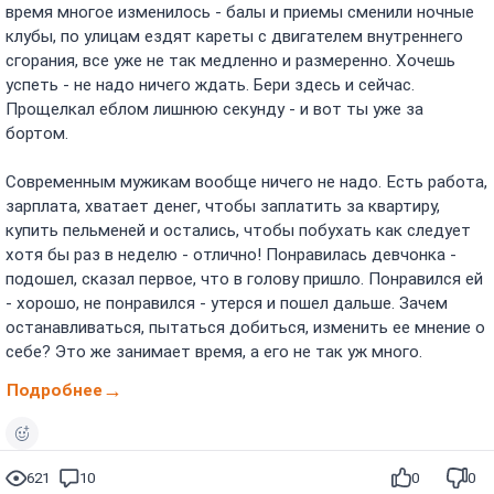
время многое изменилось - балы и приемы сменили ночные
клубы, по улицам ездят кареты с двигателем внутреннего
сгорания, все уже не так медленно и размеренно. Хочешь
успеть - не надо ничего ждать. Бери здесь и сейчас.
Прощелкал еблом лишнюю секунду - и вот ты уже за
бортом.
Современным мужикам вообще ничего не надо. Есть работа,
зарплата, хватает денег, чтобы заплатить за квартиру,
купить пельменей и остались, чтобы побухать как следует
хотя бы раз в неделю - отлично! Понравилась девчонка -
подошел, сказал первое, что в голову пришло. Понравился ей
- хорошо, не понравился - утерся и пошел дальше. Зачем
останавливаться, пытаться добиться, изменить ее мнение о
себе? Это же занимает время, а его не так уж много.
Подробнее
621
10
0
0