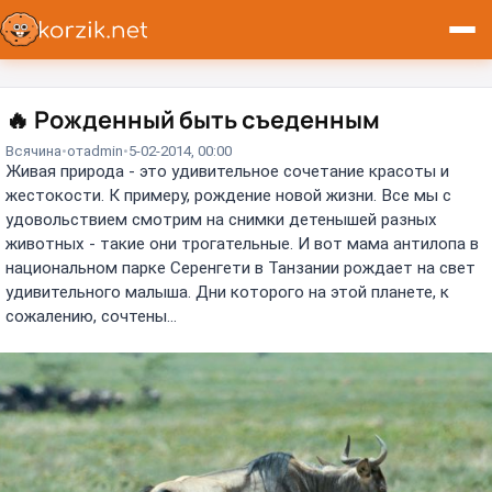
🔥
Рожденный быть съеденным
Всячина
от
admin
5-02-2014, 00:00
Живая природа - это удивительное сочетание красоты и
жестокости. К примеру, рождение новой жизни. Все мы с
удовольствием смотрим на снимки детенышей разных
животных - такие они трогательные. И вот мама антилопа в
национальном парке Серенгети в Танзании рождает на свет
удивительного малыша. Дни которого на этой планете, к
сожалению, сочтены...