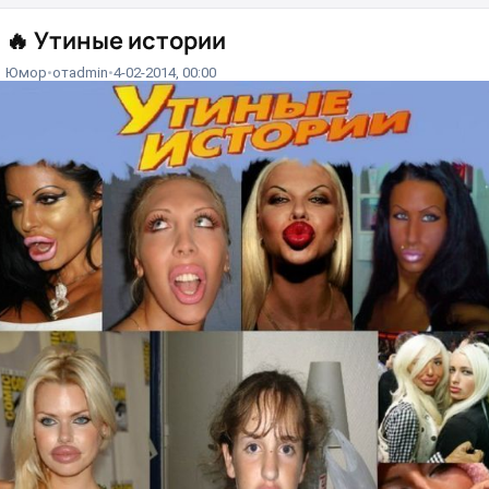
🔥
Утиные истории
Юмор
от
admin
4-02-2014, 00:00