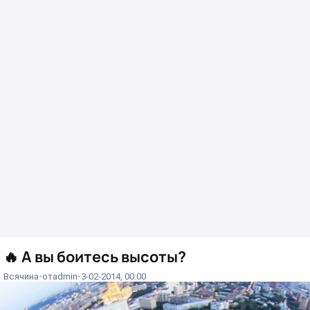
🔥
А вы боитесь высоты?
Всячина
от
admin
3-02-2014, 00:00