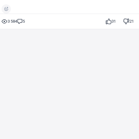
3 584
5
31
21