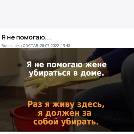
Я не помогаю...
Всячина
от
COCTAB
25-07-2022, 19:43