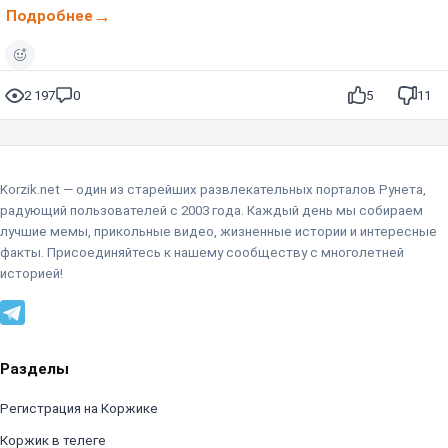
Подробнее
2 197
0
5
11
Korzik.net — один из старейших развлекательных порталов Рунета,
радующий пользователей с 2003 года. Каждый день мы собираем
лучшие мемы, прикольные видео, жизненные истории и интересные
факты. Присоединяйтесь к нашему сообществу с многолетней
историей!
Разделы
Регистрация на Коржике
Коржик в телеге