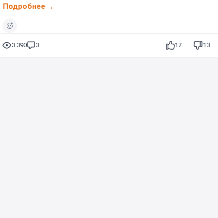
Подробнее
3 390
3
17
13