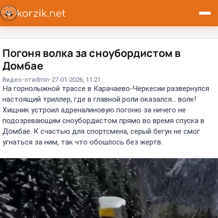
Погоня волка за сноубордистом в
Домбае
Видео
от
admin
27-01-2026, 11:21
На горнолыжной трассе в Карачаево-Черкесии развернулся
настоящий триллер, где в главной роли оказался... волк!
Хищник устроил адреналиновую погоню за ничего не
подозревающим сноубордистом прямо во время спуска в
Домбае. К счастью для спортсмена, серый бегун не смог
угнаться за ним, так что обошлось без жертв.