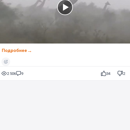
Подробнее
2 506
9
34
2