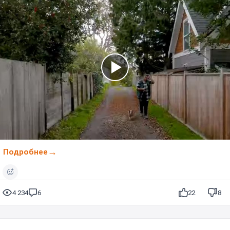
Подробнее
4 234
6
22
8