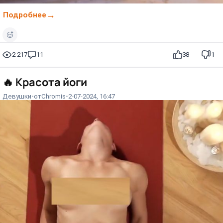
Подробнее
2 217
11
38
1
🔥
Красота йоги
Девушки
от
Chromis
2-07-2024, 16:47