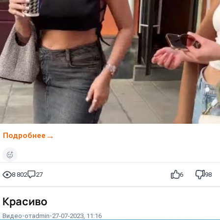
Подробнее
8 802
27
6
98
Красиво⁠⁠
Видео
от
admin
27-07-2023, 11:16