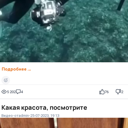
Подробнее
5 202
4
76
2
Какая красота, посмотрите⁠⁠
Видео
от
admin
25-07-2023, 19:13