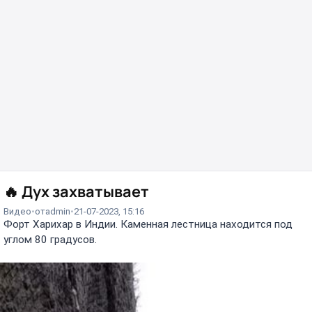
🔥
Дух захватывает
Видео
от
admin
21-07-2023, 15:16
Форт Харихар в Индии. Каменная лестница находится под
углом 80 градусов.