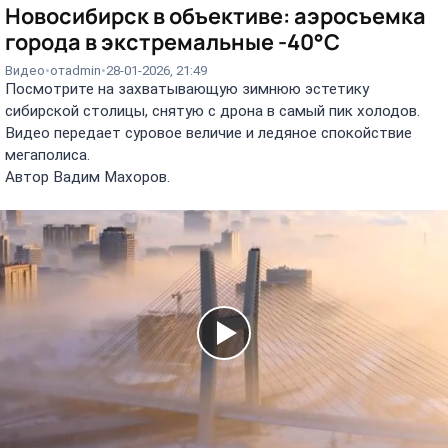
Новосибирск в объективе: аэросъемка
города в экстремальные -40°C
Видео
от
admin
28-01-2026, 21:49
Посмотрите на захватывающую зимнюю эстетику
сибирской столицы, снятую с дрона в самый пик холодов.
Видео передает суровое величие и ледяное спокойствие
мегаполиса.
Автор Вадим Махоров.