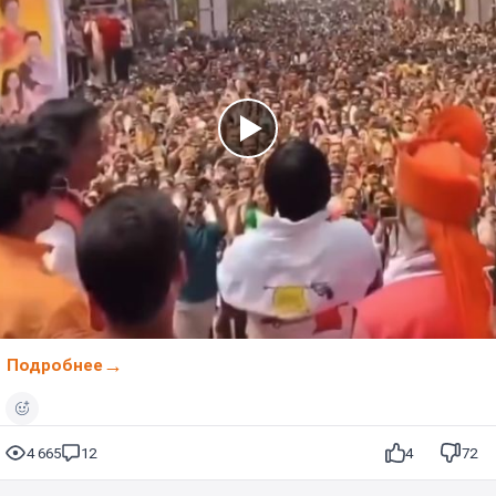
Подробнее
4 665
12
4
72