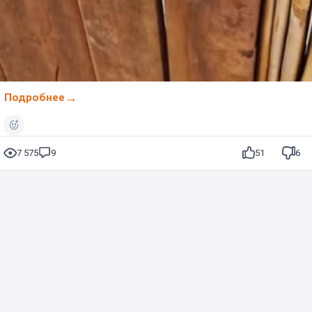
Подробнее
7 575
9
51
6