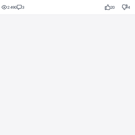
2 490
3
20
4