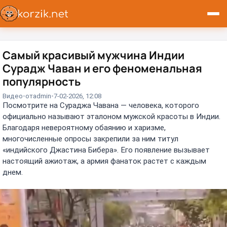
Самый красивый мужчина Индии
Сурадж Чаван и его феноменальная
популярность
Видео
от
admin
7-02-2026, 12:08
Посмотрите на Сураджа Чавана — человека, которого
официально называют эталоном мужской красоты в Индии.
Благодаря невероятному обаянию и харизме,
многочисленные опросы закрепили за ним титул
«индийского Джастина Бибера». Его появление вызывает
настоящий ажиотаж, а армия фанаток растет с каждым
днем.