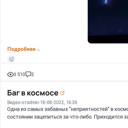
Подробнее
3 510
2
Баг в космосе
Видео
от
admin
18-08-2022, 16:38
Одна из самых забавных "неприятностей" в космо
состоянии зацепиться за что-либо. Приходится 