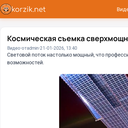
Вид
Космическая съемка сверхмощн
Видео
от
admin
21-01-2026, 13:40
Световой поток настолько мощный, что професси
возможностей.