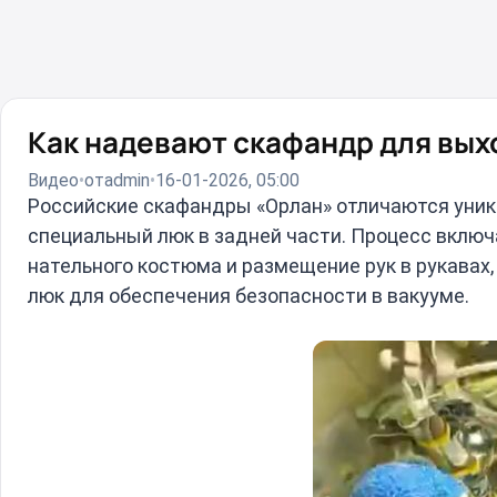
Как надевают скафандр для вых
Видео
от
admin
16-01-2026, 05:00
Российские скафандры «Орлан» отличаются уника
специальный люк в задней части. Процесс вклю
нательного костюма и размещение рук в рукавах,
люк для обеспечения безопасности в вакууме.