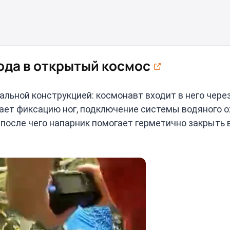
ода в открытый космос
льной конструкцией: космонавт входит в него чере
чает фиксацию ног, подключение системы водяного 
 после чего напарник помогает герметично закрыть 