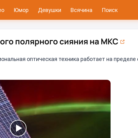
ео
Юмор
Девушки
Всячина
Поиск
ого полярного сияния на МКС
ональная оптическая техника работает на пределе 