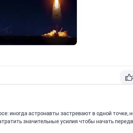
се: иногда астронавты застревают в одной точке, н
затратить значительные усилия чтобы начать передв