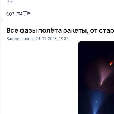
2 704
8
Все фазы полёта ракеты, от стар
Видео
от
admin
24-07-2023, 19:36