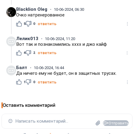
Blacklion Oleg
10-06-2024, 06:30
Очко натренерованное
5
0
ответить
Лелик013
10-06-2024, 11:20
Вот так и познакомились хххх и джо кайф
4
2
ответить
Балт
10-06-2024, 16:44
Да ничего ему не будет, он в защитных трусах.
1
0
ответить
Оставить комментарий
😊
Написать комментарий...
Отправить