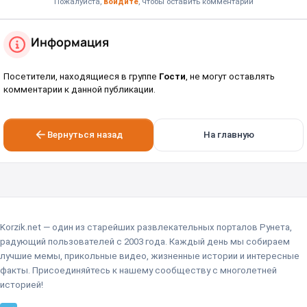
Пожалуйста,
войдите
, чтобы оставить комментарий
Информация
Посетители, находящиеся в группе
Гости
, не могут оставлять
комментарии к данной публикации.
Вернуться назад
На главную
Korzik.net — один из старейших развлекательных порталов Рунета,
радующий пользователей с 2003 года. Каждый день мы собираем
лучшие мемы, прикольные видео, жизненные истории и интересные
факты. Присоединяйтесь к нашему сообществу с многолетней
историей!