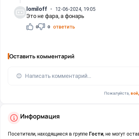
lomiloff
12-06-2024, 19:05
Это не фара, а фонарь
ответить
0
0
Оставить комментарий
😊
Написать комментарий...
Пожалуйста,
вой
Информация
Посетители, находящиеся в группе
Гости
, не могут ост