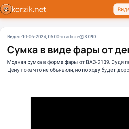
Вид
Видео
10-06-2024, 05:00
от
admin
3 090
Сумка в виде фары от дев
Модная сумка в форме фары от ВАЗ-2109. Судя по 
Цену пока что не объявили, но по ходу будет дор