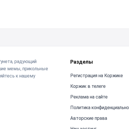
Рунета, радующий
Разделы
чшие мемы, прикольные
Регистрация на Коржике
яйтесь к нашему
Коржик в телеге
Реклама на сайте
Политика конфиденциальн
Авторские права
Наш хостинг