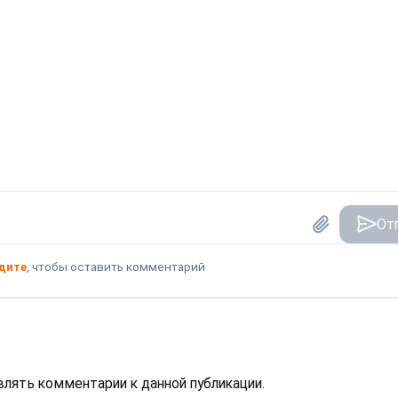
От
дите
, чтобы оставить комментарий
авлять комментарии к данной публикации.