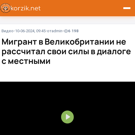
Видео
10-06-2024, 09:45
от
admin
6 198
Мигрант в Великобритании не
рассчитал свои силы в диалоге
с местными
В
о