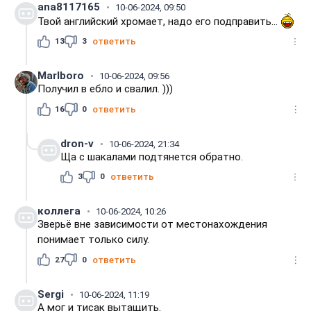
ana8117165
10-06-2024, 09:50
Твой английский хромает, надо его подправить...
13
3
ответить
Marlboro
10-06-2024, 09:56
Получил в ебло и свалил. )))
16
0
ответить
dron-v
10-06-2024, 21:34
Ща с шакалами подтянется обратно.
3
0
ответить
коллега
10-06-2024, 10:26
Зверьё вне зависимости от местонахождения
понимает только силу.
27
0
ответить
Sergi
10-06-2024, 11:19
А мог и тисак вытащить.