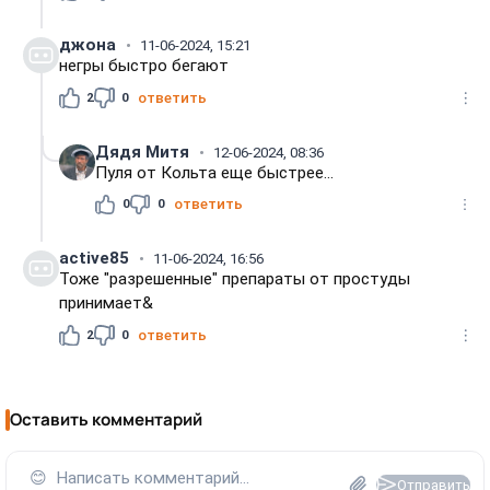
джона
11-06-2024, 15:21
негры быстро бегают
2
0
ответить
Дядя Митя
12-06-2024, 08:36
Пуля от Кольта еще быстрее...
0
0
ответить
active85
11-06-2024, 16:56
Тоже "разрешенные" препараты от простуды
принимает&
2
0
ответить
Оставить комментарий
😊
Написать комментарий...
Отправить