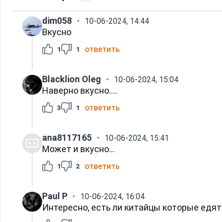
dim058
10-06-2024, 14:44
Вкусно
ответить
1
1
Blacklion Oleg
10-06-2024, 15:04
Наверно вкусно....
ответить
3
1
ana8117165
10-06-2024, 15:41
Может и вкусно...
ответить
1
2
Paul P
10-06-2024, 16:04
Интересно, есть ли китайцы которые едят