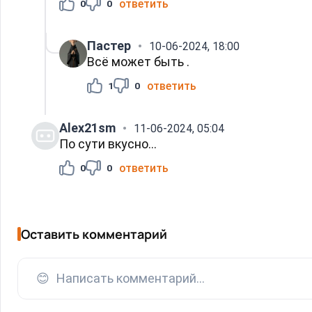
ответить
0
0
Пастер
10-06-2024, 18:00
Всё может быть .
ответить
1
0
Alex21sm
11-06-2024, 05:04
По сути вкусно...
ответить
0
0
Оставить комментарий
😊
Написать комментарий...