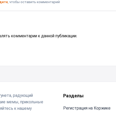
дите
, чтобы оставить комментарий
авлять комментарии к данной публикации.
Рунета, радующий
Разделы
чшие мемы, прикольные
Регистрация на Коржике
яйтесь к нашему