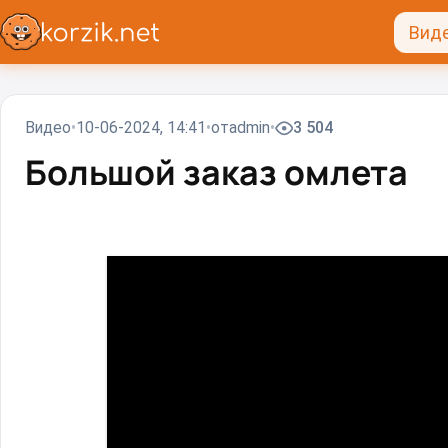
Вид
Видео
10-06-2024, 14:41
от
admin
3 504
Большой заказ омлета⁠⁠