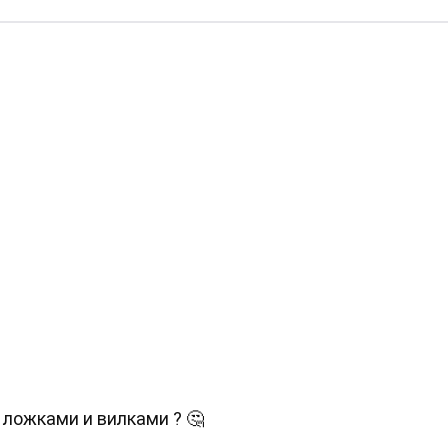
 ложками и вилками ? 🤔