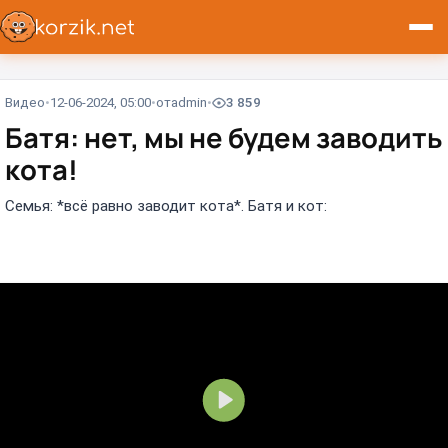
Видео
12-06-2024, 05:00
от
admin
3 859
Батя: нет, мы не будем заводить
кота!
Семья: *всё равно заводит кота*. Батя и кот:
В
о