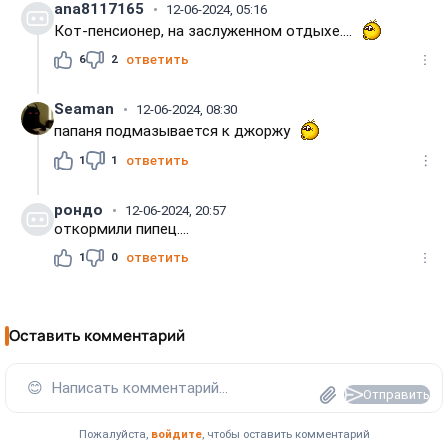
ana8117165
12-06-2024, 05:16
Кот-пенсионер, на заслуженном отдыхе....
6
2
ответить
Seaman
12-06-2024, 08:30
папаня подмазывается к джоржу
1
1
ответить
рондо
12-06-2024, 20:57
откормили пипец....
1
0
ответить
Оставить комментарий
😊
Написать комментарий...
Отправить
Пожалуйста,
войдите
, чтобы оставить комментарий