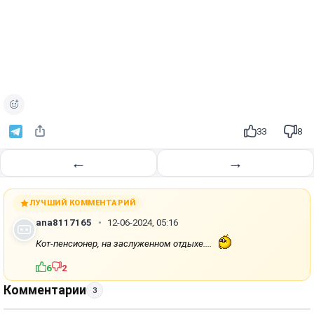
33
8
←
→
ЛУЧШИЙ КОММЕНТАРИЙ
ana8117165
12-06-2024, 05:16
Кот-пенсионер, на заслуженном отдыхе....
6
2
Комментарии
3