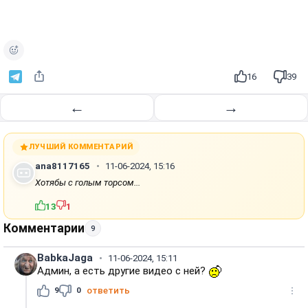
16
39
←
→
ЛУЧШИЙ КОММЕНТАРИЙ
ana8117165
11-06-2024, 15:16
Хотябы с голым торсом...
13
1
Комментарии
9
BabkaJaga
11-06-2024, 15:11
Админ, а есть другие видео с ней?
9
0
ответить