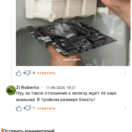
6
0
ответить
Zi Roberto
11-06-2024, 18:21
Нуу, за такое отношение к железу, ждёт её кара
анальная. В тройном размере блеать!
4
1
ответить
Оставить комментарий