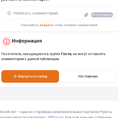
😊
Написать комментарий...
Отправить
Пожалуйста,
войдите
, чтобы оставить комментарий
Информация
Посетители, находящиеся в группе
Гости
, не могут оставлять
комментарии к данной публикации.
Вернуться назад
На главную
Korzik.net — один из старейших развлекательных порталов Рунета,
радующий пользователей с 2003 года. Каждый день мы собираем