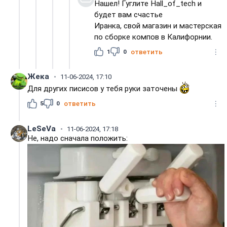
Нашел! Гуглите Hall_of_tech и
будет вам счастье
Иранка, свой магазин и мастерская
по сборке компов в Калифорнии.
1
0
ответить
Жека
11-06-2024, 17:10
Для других писисов у тебя руки заточены
5
0
ответить
LeSeVa
11-06-2024, 17:18
Не, надо сначала положить: