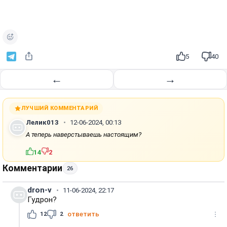
5
40
←
→
ЛУЧШИЙ КОММЕНТАРИЙ
Лелик013
12-06-2024, 00:13
А теперь наверстываешь настоящим?
14
2
Комментарии
26
dron-v
11-06-2024, 22:17
Гудрон?
12
2
ответить