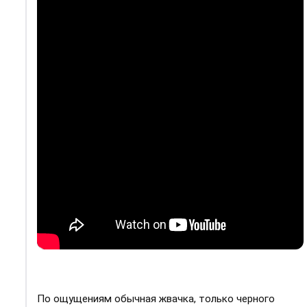
По ощущениям обычная жвачка, только черного