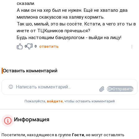
сказали.
А нам он на хер был не нужен. Ещё не хватало два
миллиона скакуасов на халяву кормить.
Так шо, милый, это вы сосёте. Кстати, а чего это ты в
инете от ТЦКшников прячешься?
Будь настоящим бандерлогом - выйди на лицу!
0
0
ответить
Оставить комментарий
😊
Написать комментарий...
Отправить
Пожалуйста,
войдите
, чтобы оставить комментарий
Информация
Посетители, находящиеся в группе
Гости
, не могут оставлять