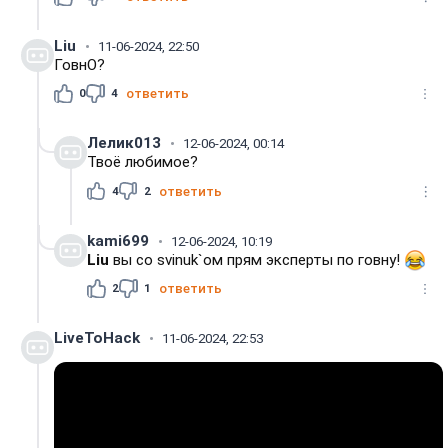
Liu
11-06-2024, 22:50
ГовнО?
0
4
ответить
Лелик013
12-06-2024, 00:14
Твоё любимое?
4
2
ответить
kami699
12-06-2024, 10:19
Liu
вы со svinuk`ом прям эксперты по говну!
2
1
ответить
LiveToHack
11-06-2024, 22:53