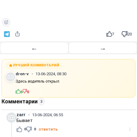
7
20
←
→
ЛУЧШИЙ КОММЕНТАРИЙ
dron-v
13-06-2024, 08:30
Здесь водитель открыл.
6
0
Комментарии
3
zarr
13-06-2024, 06:55
Бывает
0
0
ответить