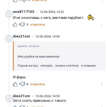
ana8117165
12-06-2024, 14:22
И не соскочишь с него, винтами парубает...
2
2
ответить
Alex21sm
12-06-2024, 14:54
Цитата: Chromis
Мясорубка на максималках.
Порыв ветра... качнуло... ножка слетела... и опаньки.
И фарш
1
0
ответить
Alex21sm
12-06-2024, 14:55
Зато ссать прикольно с такого