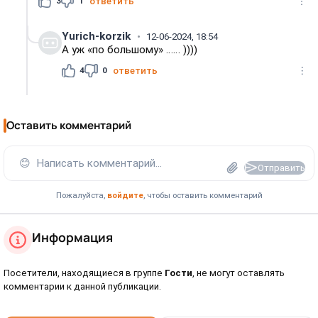
3
1
ответить
Yurich-korzik
12-06-2024, 18:54
А уж «по большому» …… ))))
4
0
ответить
Оставить комментарий
😊
Написать комментарий...
Отправить
Пожалуйста,
войдите
, чтобы оставить комментарий
Информация
Посетители, находящиеся в группе
Гости
, не могут оставлять
комментарии к данной публикации.