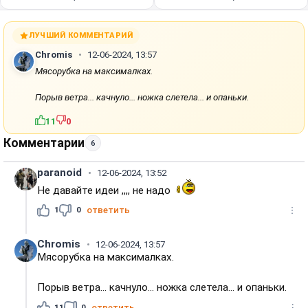
ЛУЧШИЙ КОММЕНТАРИЙ
Chromis
12-06-2024, 13:57
Мясорубка на максималках.
Порыв ветра... качнуло... ножка слетела... и опаньки.
11
0
Комментарии
6
paranoid
12-06-2024, 13:52
Не давайте идеи ,,,, не надо
1
0
ответить
Chromis
12-06-2024, 13:57
Мясорубка на максималках.
Порыв ветра... качнуло... ножка слетела... и опаньки.
11
0
ответить