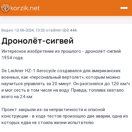
Видео
12-06-2024, 13:32
от
admin
2 446
Дронолёт-сигвей⁠⁠
Интересное изобретение из прошлого - дронолёт-сигвей
1954 года.
De Lackner HZ-1 Aerocycle создавался для американских
военных, как «персональный вертолет», которым можно
научиться управлять за 20 минут. Он разгонялся до 120 км/ч
и мог сесть в том числе на воду. Правда, топлива хватало
всего на 24 км.
Проект закрыли из-за непрактичности и опасной
конструкции - в ходе тестов произошло две аварии, одна из
которых едва не стоила жизни испытателю.