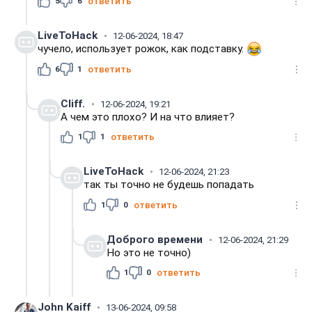
5
6
ответить
LiveToHack
12-06-2024, 18:47
чучело, использует рожок, как подставку.
6
1
ответить
Cliff.
12-06-2024, 19:21
А чем это плохо? И на что влияет?
1
1
ответить
LiveToHack
12-06-2024, 21:23
так ты точно не будешь попадать
1
0
ответить
Доброго времени
12-06-2024, 21:29
Но это не точно)
1
0
ответить
John Kaiff
13-06-2024, 09:58