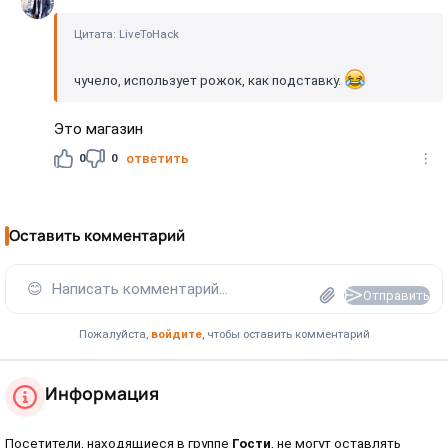
Цитата: LiveToHack
чучело, использует рожок, как подставку.
Это магазин
0
0
ответить
Оставить комментарий
😊
Написать комментарий...
Отправить
Пожалуйста,
войдите
, чтобы оставить комментарий
Информация
Посетители, находящиеся в группе
Гости
, не могут оставлять