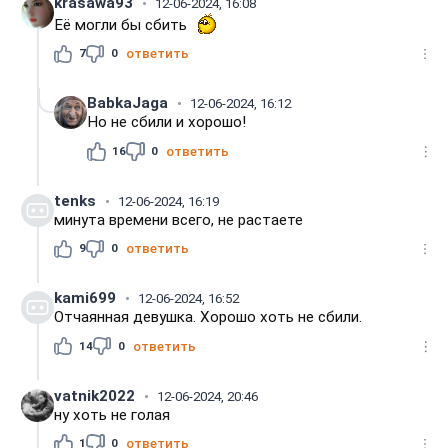
krasawa93
12-06-2024, 16:08
Её могли бы сбить
7
0
ответить
BabkaJaga
12-06-2024, 16:12
Но не сбили и хорошо!
16
0
ответить
tenks
12-06-2024, 16:19
минута времени всего, не растаете
9
0
ответить
kami699
12-06-2024, 16:52
Отчаянная девушка. Хорошо хоть не сбили.
14
0
ответить
vatnik2022
12-06-2024, 20:46
ну хоть не голая
1
0
ответить