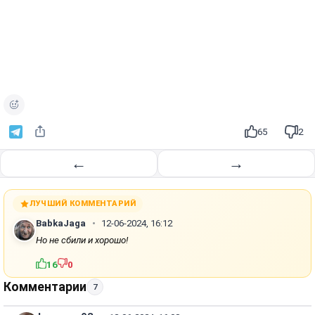
65
2
←
→
ЛУЧШИЙ КОММЕНТАРИЙ
BabkaJaga
12-06-2024, 16:12
Но не сбили и хорошо!
16
0
Комментарии
7