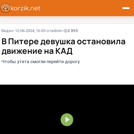
Видео
12-06-2024, 16:03
от
admin
2 855
В Питере девушка остановила
движение на КАД
Чтобы утята смогли перейти дорогу.
В
о