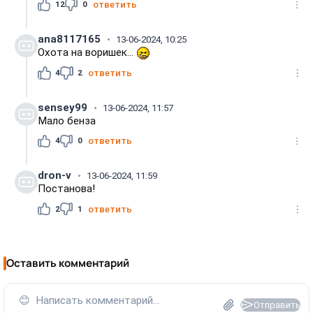
12
0
ответить
ana8117165
13-06-2024, 10:25
Охота на воришек...
4
2
ответить
sensey99
13-06-2024, 11:57
Мало бенза
4
0
ответить
dron-v
13-06-2024, 11:59
Постанова!
2
1
ответить
Оставить комментарий
😊
Написать комментарий...
Отправить