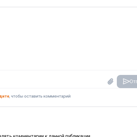
От
дите
, чтобы оставить комментарий
авлять комментарии к данной публикации.