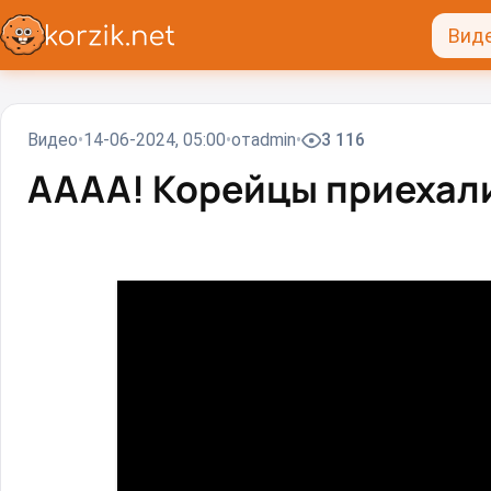
Вид
Видео
14-06-2024, 05:00
от
admin
3 116
АААА! Корейцы приехал