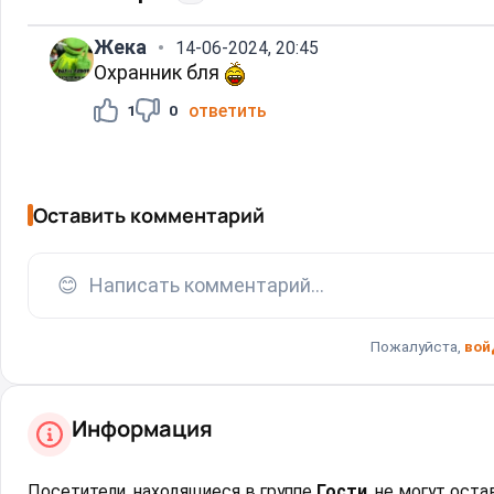
Жека
14-06-2024, 20:45
Охранник бля
ответить
1
0
Оставить комментарий
😊
Написать комментарий...
Пожалуйста,
вой
Информация
Посетители, находящиеся в группе
Гости
, не могут ост