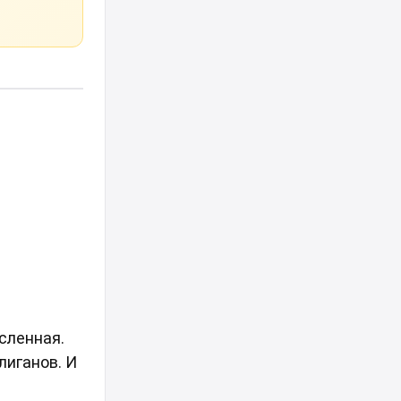
сленная.
лиганов. И