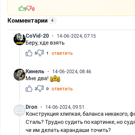
9
0
Комментарии
4
CoVid-20
14-06-2024, 07:15
Беру, хде взять
ответить
5
1
Кинель
14-06-2024, 08:46
Мне два!
ответить
2
0
Dron
14-06-2024, 09:51
Конструкция хлипкая, баланса никакого, 
Сталь? Трудно судить по картинке, но судя
че им делать карандаши точить?