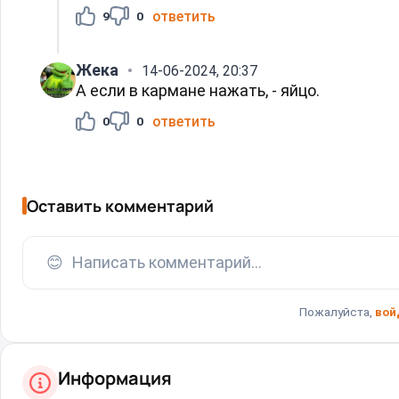
ответить
9
0
Жека
14-06-2024, 20:37
А если в кармане нажать, - яйцо.
ответить
0
0
Оставить комментарий
😊
Написать комментарий...
Пожалуйста,
вой
Информация