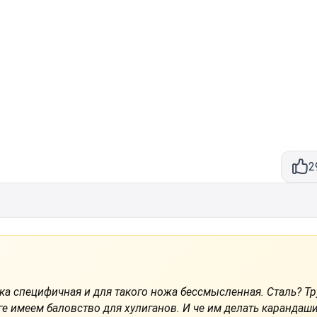
2
ка специфичная и для такого ножа бессмысленная. Сталь? Т
тоге имеем баловство для хулиганов. И че им делать карандаш