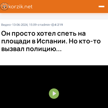
Видео
13-06-2024, 15:09
от
admin
4 219
Он просто хотел спеть на
площади в Испании. Но кто-то
вызвал полицию...
В
о