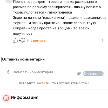
Порвет все нахрен - торец и планка радиального
распила по разному расширяются - планку погнет а
торец полопается - гавно поделка
Знаю по личным "изысканиям" - сделал подоконник из
торцов - и планку приклеил - после сезона труху
собрал - когда просто из торцов - то все ок
получилось
0
0
ответить
Оставить комментарий
😊
Написать комментарий...
Отправить
Пожалуйста,
войдите
, чтобы оставить комментарий
Информация