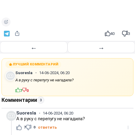
40
3
←
→
ЛУЧШИЙ КОММЕНТАРИЙ
Suoresla
14-06-2024, 06:20
А в руку с перепугу не нагадила?
7
0
Комментарии
3
Suoresla
14-06-2024, 06:20
А в руку с перепугу не нагадила?
7
0
ответить