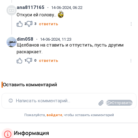
ana8117165
14-06-2024, 06:22
Откуси ей голову...
2
3
ответить
dim058
14-06-2024, 11:23
Щелбанов на ставить и отпустить, пусть другим
раскаркает.
1
0
ответить
Оставить комментарий
😊
Написать комментарий...
Отправить
Пожалуйста,
войдите
, чтобы оставить комментарий
Информация