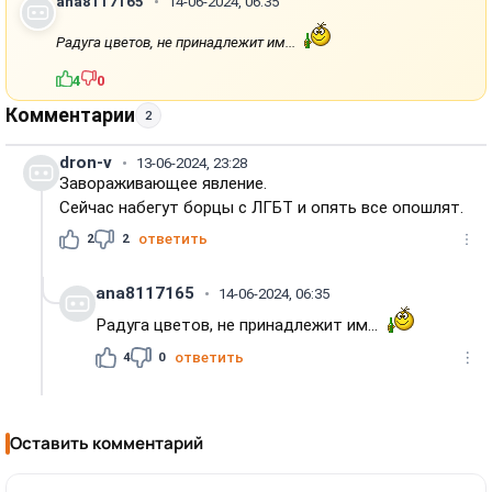
ana8117165
14-06-2024, 06:35
Радуга цветов, не принадлежит им...
4
0
Комментарии
2
dron-v
13-06-2024, 23:28
Завораживающее явление.
Сейчас набегут борцы с ЛГБТ и опять все опошлят.
2
2
ответить
ana8117165
14-06-2024, 06:35
Радуга цветов, не принадлежит им...
4
0
ответить
Оставить комментарий