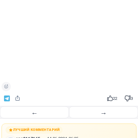
22
3
←
→
ЛУЧШИЙ КОММЕНТАРИЙ