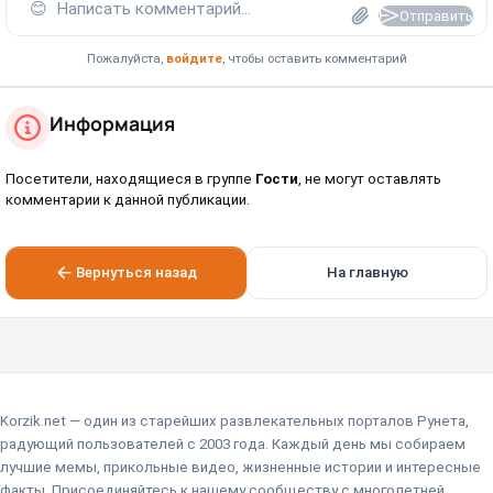
😊
Написать комментарий...
Отправить
Пожалуйста,
войдите
, чтобы оставить комментарий
Информация
Посетители, находящиеся в группе
Гости
, не могут оставлять
комментарии к данной публикации.
Вернуться назад
На главную
Korzik.net — один из старейших развлекательных порталов Рунета,
радующий пользователей с 2003 года. Каждый день мы собираем
лучшие мемы, прикольные видео, жизненные истории и интересные
факты. Присоединяйтесь к нашему сообществу с многолетней