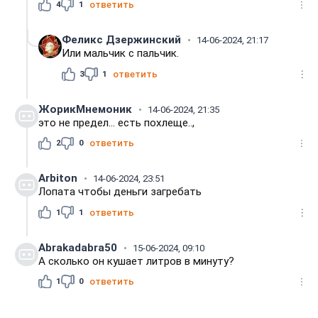
4
1
ответить
Феликс Дзержинский
14-06-2024, 21:17
Или мальчик с пальчик.
3
1
ответить
ЖорикМнемоник
14-06-2024, 21:35
это не предел... есть похлеще..,
2
0
ответить
Arbiton
14-06-2024, 23:51
Лопата чтобы деньги загребать
1
1
ответить
Abrakadabra50
15-06-2024, 09:10
А сколько он кушает литров в минуту?
1
0
ответить