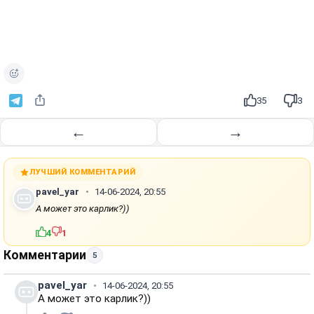
35
3
←
→
ЛУЧШИЙ КОММЕНТАРИЙ
pavel_yar
14-06-2024, 20:55
А может это карлик?))
4
1
Комментарии
5
pavel_yar
14-06-2024, 20:55
А может это карлик?))