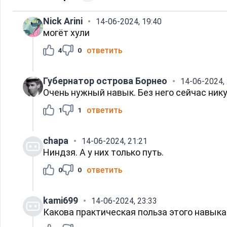
Nick Arini
14-06-2024, 19:40
могёт хули
ответить
4
0
Губернатор острова Борнео
14-06-2024, 
Очень нужный навык. Без него сейчас ник
ответить
1
1
chapa
14-06-2024, 21:21
Ниндзя. А у них только путь.
ответить
0
0
kami699
14-06-2024, 23:33
Какова практическая польза этого навыка