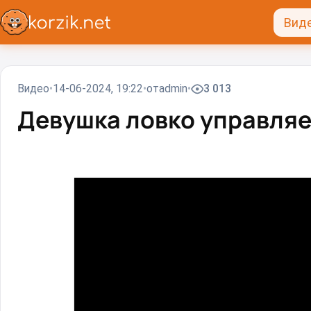
Вид
Видео
14-06-2024, 19:22
от
admin
3 013
Девушка ловко управляе