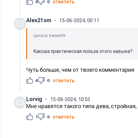
ответить
0
0
Alex21sm
15-06-2024, 00:11
Цитата: kami699
Какова практическая польза этого навыка?
Чуть больше, чем от твоего комментария
ответить
4
0
Lorvig
15-06-2024, 10:53
Мне нравятся такого типа дева, стройная, 
ответить
1
0