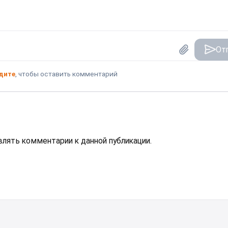
От
дите
, чтобы оставить комментарий
авлять комментарии к данной публикации.