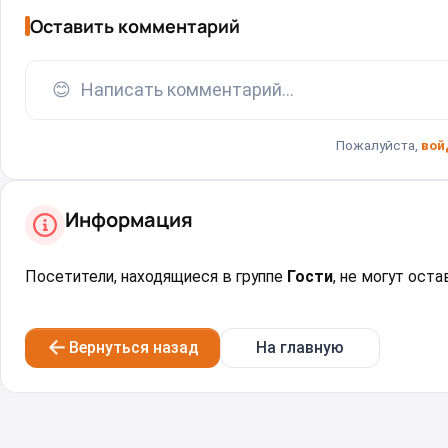
Оставить комментарий
😊
Написать комментарий...
Пожалуйста,
вой
Информация
Посетители, находящиеся в группе
Гости
, не могут ост
Вернуться назад
На главную