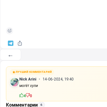
←
ЛУЧШИЙ КОММЕНТАРИЙ
Nick Arini
14-06-2024, 19:40
могёт хули
4
0
Комментарии
6