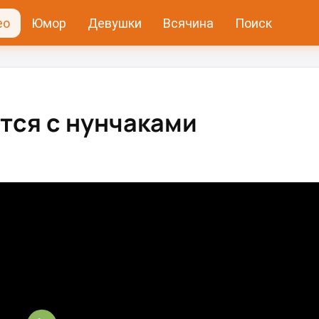
ео
Юмор
Девушки
Всячина
Поиск
тся с нунчаками