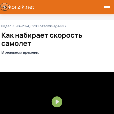
Видео
15-06-2024, 09:00
от
admin
4 532
Как набирает скорость
самолет
В реальном времени.
В
о