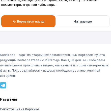
Посетители, находящиеся в группе
Гости
, не могут оставлять
комментарии к данной публикации.
Вернуться назад
На главную
Korzik.net — один из старейших развлекательных порталов Рунета,
радующий пользователей с 2003 года. Каждый день мы собираем
лучшие мемы, прикольные видео, жизненные истории и интересные
факты. Присоединяйтесь к нашему сообществу с многолетней
историей!
Разделы
Регистрация на Коржике