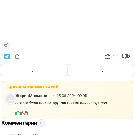
54
2
←
→
ЛУЧШИЙ КОММЕНТАРИЙ
ЖорикМнемоник
15-06-2024, 09:05
самый безопасный вид транспорта как не странно
8
1
Комментарии
10