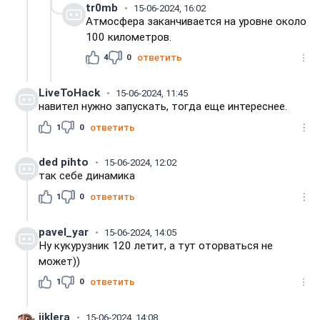
tr0mb
15-06-2024, 16:02
Атмосфера заканчивается на уровне около
100 километров.
4
0
ответить
LiveToHack
15-06-2024, 11:45
навител нужно запускать, тогда еще интереснее.
1
0
ответить
ded pihto
15-06-2024, 12:02
так себе динамика
1
0
ответить
pavel_yar
15-06-2024, 14:05
Ну кукурузник 120 летит, а тут оторваться не
может))
1
0
ответить
jiklera
15-06-2024, 14:08