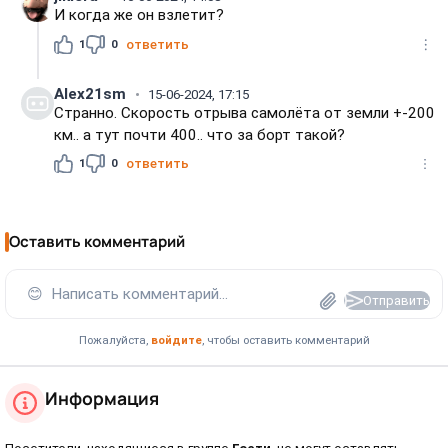
И когда же он взлетит?
1
0
ответить
Alex21sm
15-06-2024, 17:15
Странно. Скорость отрыва самолёта от земли +-200
км.. а тут почти 400.. что за борт такой?
1
0
ответить
Оставить комментарий
😊
Написать комментарий...
Отправить
Пожалуйста,
войдите
, чтобы оставить комментарий
Информация