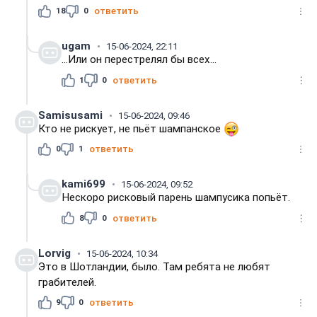
18
0
ответить
ugam
15-06-2024, 22:11
...Или он перестрелял бы всех...
1
0
ответить
Samisusami
15-06-2024, 09:46
Кто не рискует, не пьёт шампанское
0
1
ответить
kami699
15-06-2024, 09:52
Нескоро рисковый парень шампусика попьёт.
8
0
ответить
Lorvig
15-06-2024, 10:34
Это в Шотландии, было. Там ребята не любят
грабителей.
9
0
ответить