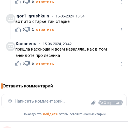
1
0
ответить
igor1 igrushkuin
15-06-2024, 15:54
вот это старье так старье.
0
2
ответить
Халапень
15-06-2024, 23:42
пришла кассирша и всем наваляла.. как в том
анекдоте про лесника
0
0
ответить
Оставить комментарий
😊
Написать комментарий...
Отправить
Пожалуйста,
войдите
, чтобы оставить комментарий