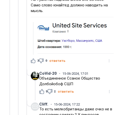
Само слово юнайтед должно наводить на
мысль.
3
0
ответить
CoVid-20
15-06-2024, 17:01
Объединенное Ссаное Общество
Долбойобоф СШП
5
2
ответить
Cliff.
15-06-2024, 17:22
То есть мелкобританцы даже очко не в
состоянии сделать? У пиндосов