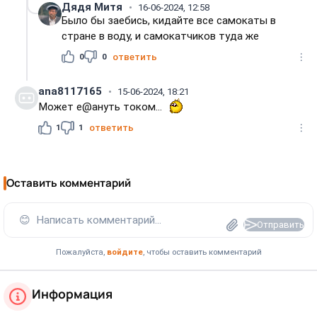
Дядя Митя
16-06-2024, 12:58
Было бы заебись, кидайте все самокаты в
стране в воду, и самокатчиков туда же
0
0
ответить
ana8117165
15-06-2024, 18:21
Может е@ануть током...
1
1
ответить
Оставить комментарий
😊
Написать комментарий...
Отправить
Пожалуйста,
войдите
, чтобы оставить комментарий
Информация