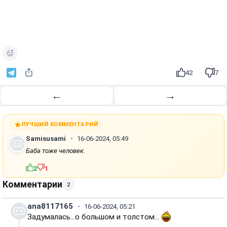
42
7
←
→
ЛУЧШИЙ КОММЕНТАРИЙ
Samisusami
16-06-2024, 05:49
Баба тоже человек.
2
1
Комментарии
2
ana8117165
16-06-2024, 05:21
Задумалась...о большом и толстом...