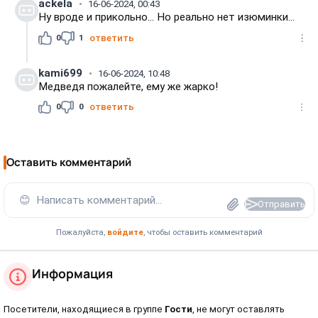
ackela
16-06-2024, 00:43
Ну вроде и прикольно... Но реально нет изюминки...
0
1
ответить
kami699
16-06-2024, 10:48
Медведя пожалейте, ему же жарко!
0
0
ответить
Оставить комментарий
😊
Написать комментарий...
Отправить
Пожалуйста,
войдите
, чтобы оставить комментарий
Информация
Посетители, находящиеся в группе
Гости
, не могут оставлять