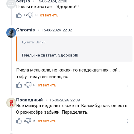
Serj75
15-06-2024, 22:00
Пчелы не хватает. Здорово!!!
12
0
ответить
Chromis
15-06-2024, 22:02
Цитата: Serj75
Пчелы не хватает. Здорово!!!
Пчела мелькала, но какая-то неадекватная... ой...
тьфу... неаутентичная, во.
9
0
ответить
Праведный
15-06-2024, 22:39
Всё мишура ведь нет сюжета. Каламбур как он есть.
О режиссёре забыли. Переделать.
0
2
ответить