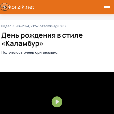
Видео
15-06-2024, 21:57
от
admin
3 969
День рождения в стиле
«Каламбур»
Получилось очень оригинально.
В
о