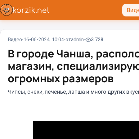
Вид
Видео
16-06-2024, 10:04
от
admin
3 728
В городе Чанша, распол
магазин, специализиру
огромных размеров
Чипсы, снеки, печенье, лапша и много других вку