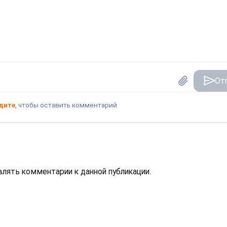
От
дите
, чтобы оставить комментарий
авлять комментарии к данной публикации.