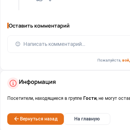
Оставить комментарий
😊
Написать комментарий...
Пожалуйста,
вой
Информация
Посетители, находящиеся в группе
Гости
, не могут ост
Вернуться назад
На главную