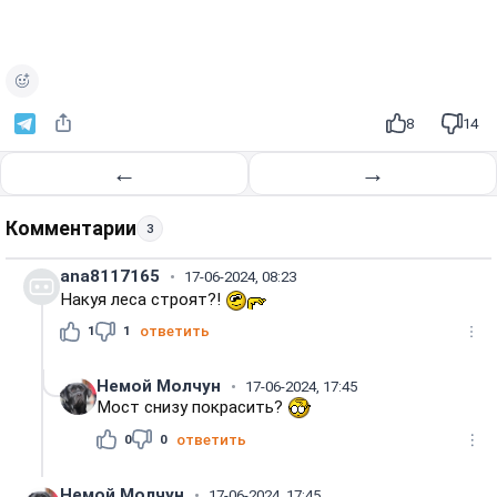
8
14
←
→
Комментарии
3
ana8117165
17-06-2024, 08:23
Накуя леса строят?!
1
1
ответить
Немой Молчун
17-06-2024, 17:45
Мост снизу покрасить?
0
0
ответить
Немой Молчун
17-06-2024, 17:45