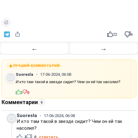
22
6
←
→
ЛУЧШИЙ КОММЕНТАРИЙ
Suoresla
17-06-2024, 06:08
И кто там такой в звезде сидит? Чем он ей так насолил?
2
0
Комментарии
6
Suoresla
17-06-2024, 06:08
И кто там такой в звезде сидит? Чем он ей так
насолил?
2
0
ответить