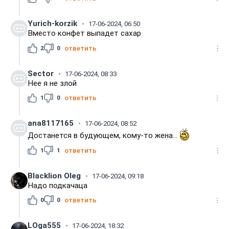
Yurich-korzik
17-06-2024, 06:50
Вместо конфет выпадет сахар
2
0
ответить
Sector
17-06-2024, 08:33
Нее я не злой
1
0
ответить
ana8117165
17-06-2024, 08:52
Достанется в будующем, кому-то жена...
1
1
ответить
Blacklion Oleg
17-06-2024, 09:18
Надо подкачаца
0
0
ответить
LOga555
17-06-2024, 18:32