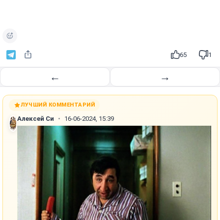
65
1
←
→
ЛУЧШИЙ КОММЕНТАРИЙ
Алексей Си
16-06-2024, 15:39