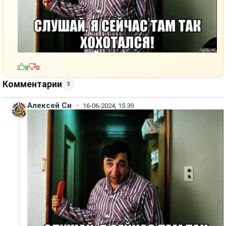
8
0
Комментарии
3
Алексей Си
16-06-2024, 15:39