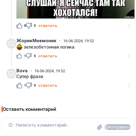
8
0
ответить
ЖорикМнемоник
16-06-2024, 19:52
зелезобетонная логика
1
0
ответить
Bova
16-06-2024, 19:52
Супер фраза
1
0
ответить
Оставить комментарий
😊
Написать комментарий...
Отправить