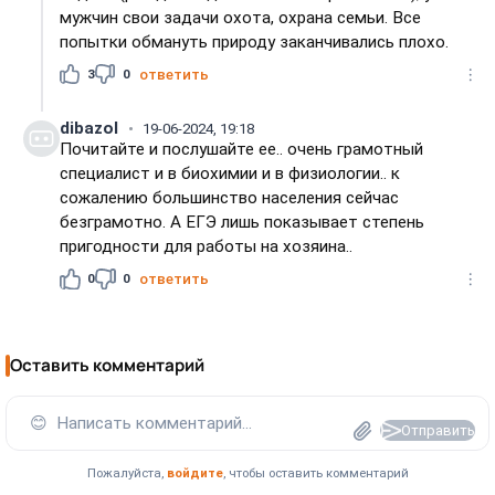
мужчин свои задачи охота, охрана семьи. Все
попытки обмануть природу заканчивались плохо.
3
0
ответить
dibazol
19-06-2024, 19:18
Почитайте и послушайте ее.. очень грамотный
специалист и в биохимии и в физиологии.. к
сожалению большинство населения сейчас
безграмотно. А ЕГЭ лишь показывает степень
пригодности для работы на хозяина..
0
0
ответить
Оставить комментарий
😊
Написать комментарий...
Отправить
Пожалуйста,
войдите
, чтобы оставить комментарий