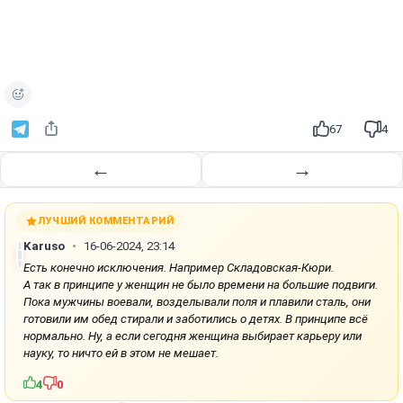
67
4
←
→
ЛУЧШИЙ КОММЕНТАРИЙ
Karuso
16-06-2024, 23:14
Есть конечно исключения. Например Складовская-Кюри.
А так в принципе у женщин не было времени на большие подвиги.
Пока мужчины воевали, возделывали поля и плавили сталь, они
готовили им обед стирали и заботились о детях. В принципе всё
нормально. Ну, а если сегодня женщина выбирает карьеру или
науку, то ничто ей в этом не мешает.
4
0