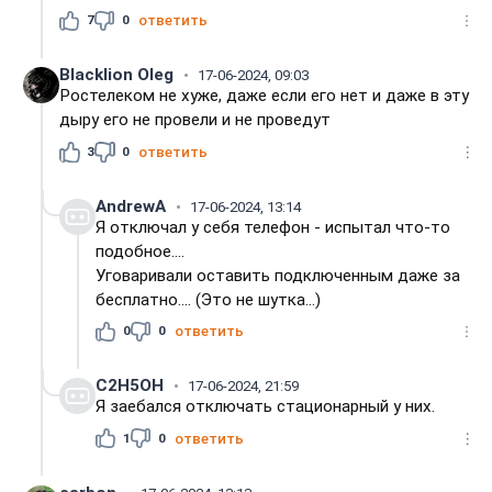
7
0
ответить
Blacklion Oleg
17-06-2024, 09:03
Ростелеком не хуже, даже если его нет и даже в эту
дыру его не провели и не проведут
3
0
ответить
AndrewA
17-06-2024, 13:14
Я отключал у себя телефон - испытал что-то
подобное....
Уговаривали оставить подключенным даже за
бесплатно.... (Это не шутка...)
0
0
ответить
C2H5OH
17-06-2024, 21:59
Я заебался отключать стационарный у них.
1
0
ответить