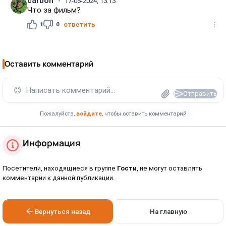
carbon
17-06-2024, 13:13
Что за фильм?
1
0
ответить
Оставить комментарий
😊
Написать комментарий...
Отправить
Пожалуйста,
войдите
, чтобы оставить комментарий
Информация
Посетители, находящиеся в группе
Гости
, не могут оставлять
комментарии к данной публикации.
Вернуться назад
На главную