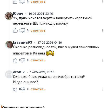
2
0
ответить
Юрич
16-06-2024, 23:40
Ух, прям хочется чертёж начертить червячной
передачи в ШВП...и под рамочку
2
0
ответить
krasawa93
17-06-2024, 04:36
Сколько разновидностей, как в музеи самогонных
апаратов в Казани
2
0
ответить
dron-v
17-06-2024, 20:16
Сколько было инженеров, изобретателей!
И где они все?
0
0
ответить
Оставить комментарий