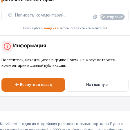
😊
Написать комментарий...
Отправить
Пожалуйста,
войдите
, чтобы оставить комментарий
Информация
Посетители, находящиеся в группе
Гости
, не могут оставлять
комментарии к данной публикации.
Вернуться назад
На главную
Korzik.net — один из старейших развлекательных порталов Рунета,
радующий пользователей с 2003 года. Каждый день мы собираем