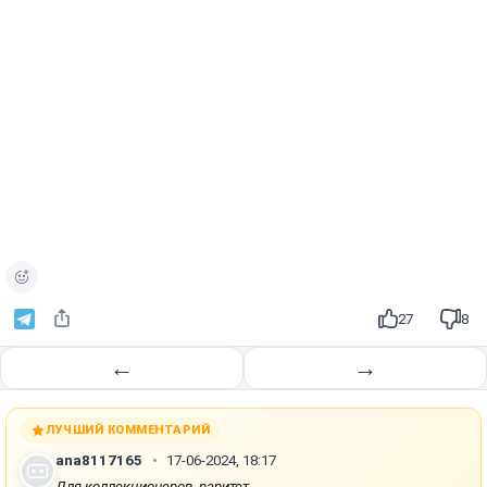
27
8
←
→
ЛУЧШИЙ КОММЕНТАРИЙ
ana8117165
17-06-2024, 18:17
Для коллекционеров, раритет...