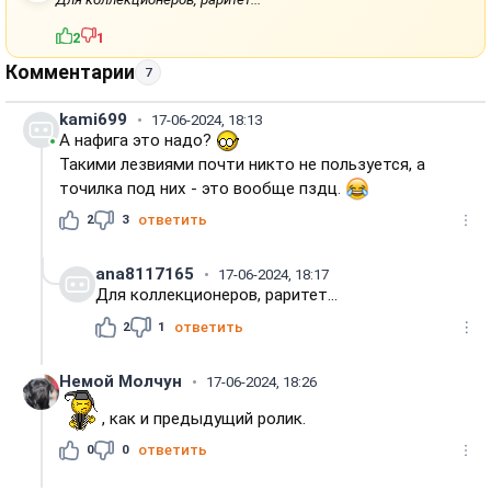
2
1
Комментарии
7
kami699
17-06-2024, 18:13
А нафига это надо?
Такими лезвиями почти никто не пользуется, а
точилка под них - это вообще пздц.
2
3
ответить
ana8117165
17-06-2024, 18:17
Для коллекционеров, раритет...
2
1
ответить
Немой Молчун
17-06-2024, 18:26
, как и предыдущий ролик.
0
0
ответить