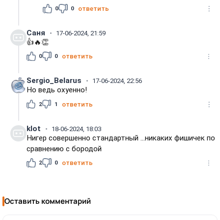
0
0
ответить
Саня
17-06-2024, 21:59
👍🔥👏
0
0
ответить
Sergio_Belarus
17-06-2024, 22:56
Но ведь охуенно!
2
1
ответить
klot
18-06-2024, 18:03
Нигер совершенно стандартный ...никаких фишичек по
сравнению с бородой
2
0
ответить
Оставить комментарий