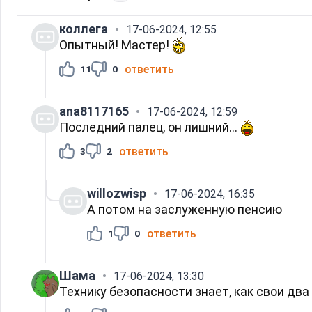
коллега
17-06-2024, 12:55
Опытный! Мастер!
ответить
11
0
ana8117165
17-06-2024, 12:59
Последний палец, он лишний...
ответить
3
2
willozwisp
17-06-2024, 16:35
А потом на заслуженную пенсию
ответить
1
0
Шама
17-06-2024, 13:30
Технику безопасности знает, как свои два