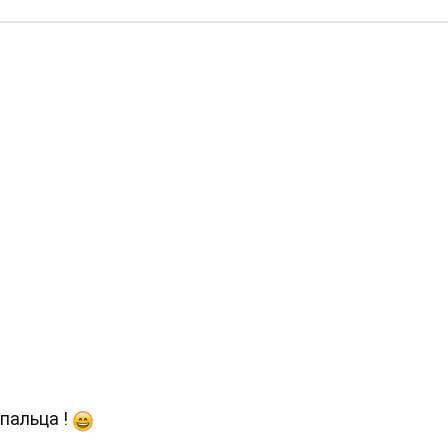
 пальца !