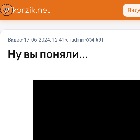
Вид
Видео
17-06-2024, 12:41
от
admin
4 691
Ну вы поняли...⁠⁠