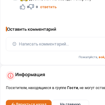
ответить
0
0
Оставить комментарий
😊
Написать комментарий...
Пожалуйста,
вой
Информация
Посетители, находящиеся в группе
Гости
, не могут ост
Вернуться назад
На главную