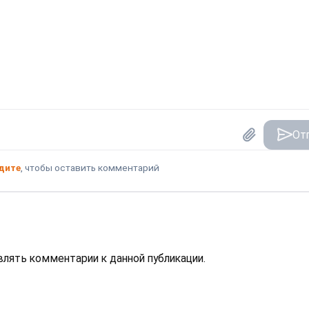
От
дите
, чтобы оставить комментарий
авлять комментарии к данной публикации.