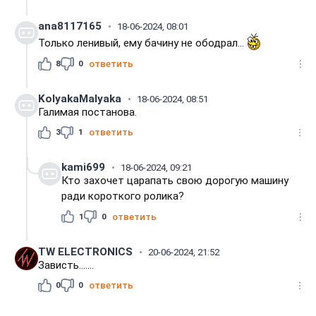
ana8117165
18-06-2024, 08:01
Только ленивый, ему бачину не ободрал...
8
0
ответить
KolyakaMalyaka
18-06-2024, 08:51
Галимая постанова.
3
1
ответить
kami699
18-06-2024, 09:21
Кто захочет царапать свою дорогую машину
ради короткого ролика?
1
0
ответить
TW ELECTRONICS
20-06-2024, 21:52
Зависть.......
0
0
ответить