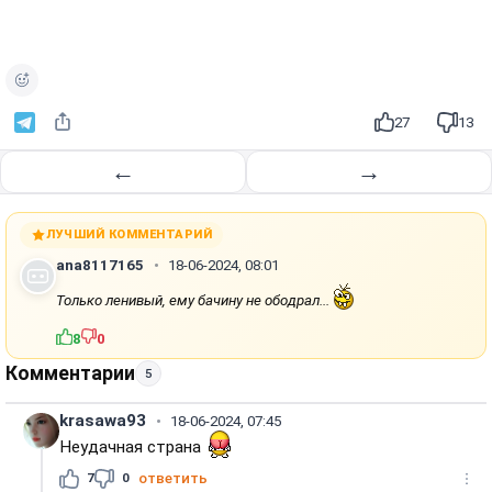
27
13
←
→
ЛУЧШИЙ КОММЕНТАРИЙ
ana8117165
18-06-2024, 08:01
Только ленивый, ему бачину не ободрал...
8
0
Комментарии
5
krasawa93
18-06-2024, 07:45
Неудачная страна
7
0
ответить