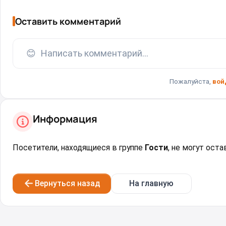
Оставить комментарий
😊
Написать комментарий...
Пожалуйста,
вой
Информация
Посетители, находящиеся в группе
Гости
, не могут ост
Вернуться назад
На главную