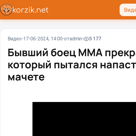
Вид
Видео
17-06-2024, 14:00
от
admin
5 177
Бывший боец ММА прекр
который пытался напаст
мачете⁠⁠