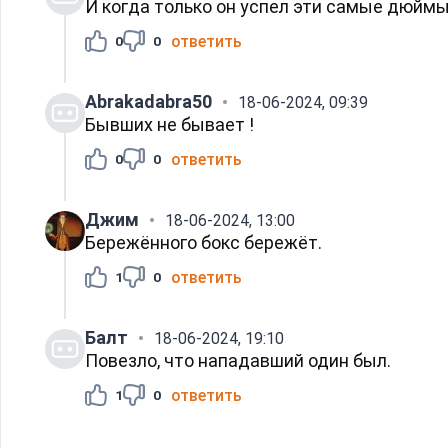
И когда только он успел эти самые дюймы
ответить
0
0
Abrakadabra50
18-06-2024, 09:39
Бывших не бывает !
ответить
0
0
Джим
18-06-2024, 13:00
Бережённого бокс бережёт.
ответить
1
0
Балт
18-06-2024, 19:10
Повезло, что нападавший один был.
ответить
1
0