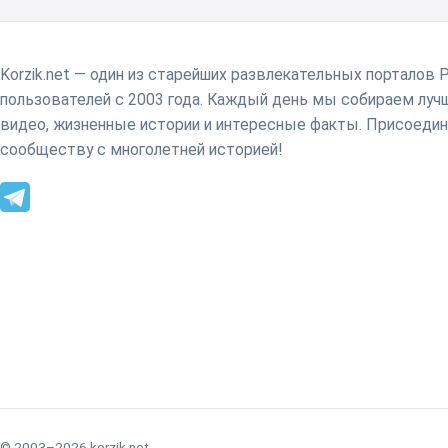
Korzik.net — один из старейших развлекательных порталов 
пользователей с 2003 года. Каждый день мы собираем лу
видео, жизненные истории и интересные факты. Присоедин
сообществу с многолетней историей!
© 2003–2026 korzik.net