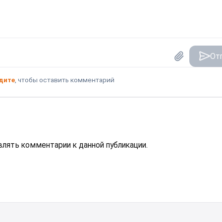
От
дите
, чтобы оставить комментарий
авлять комментарии к данной публикации.