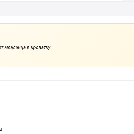
т младенца в кроватку.
в