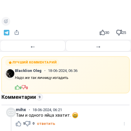
30
25
←
→
ЛУЧШИЙ КОММЕНТАРИЙ
Blacklion Oleg
18-06-2024, 06:36
Надо же так яичницу изгадить
9
0
Комментарии
9
mihx
18-06-2024, 06:21
Там и одного яйца хватит.
5
0
ответить