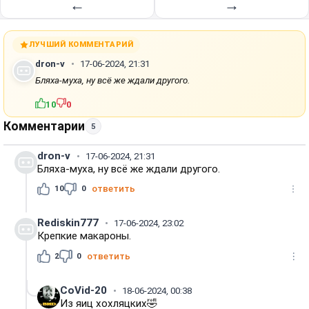
←
→
ЛУЧШИЙ КОММЕНТАРИЙ
dron-v
17-06-2024, 21:31
Бляха-муха, ну всё же ждали другого.
10
0
Комментарии
5
dron-v
17-06-2024, 21:31
Бляха-муха, ну всё же ждали другого.
10
0
ответить
Rediskin777
17-06-2024, 23:02
Крепкие макароны.
2
0
ответить
CoVid-20
18-06-2024, 00:38
Из яиц хохляцких🤣