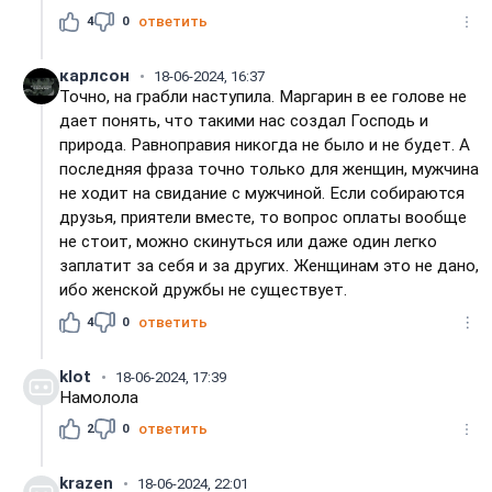
4
0
ответить
карлсон
18-06-2024, 16:37
Точно, на грабли наступила. Маргарин в ее голове не
дает понять, что такими нас создал Господь и
природа. Равноправия никогда не было и не будет. А
последняя фраза точно только для женщин, мужчина
не ходит на свидание с мужчиной. Если собираются
друзья, приятели вместе, то вопрос оплаты вообще
не стоит, можно скинуться или даже один легко
заплатит за себя и за других. Женщинам это не дано,
ибо женской дружбы не существует.
4
0
ответить
klot
18-06-2024, 17:39
Намолола
2
0
ответить
krazen
18-06-2024, 22:01