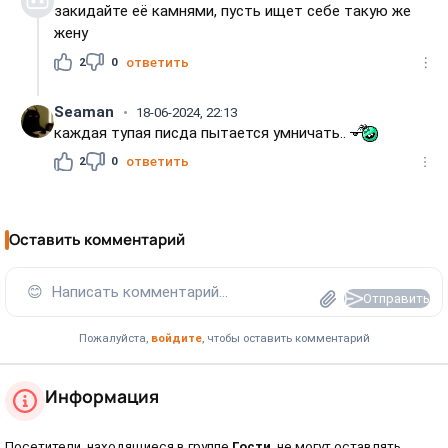
закидайте её камнями, пусть ищет себе такую же
жену
2
0
ответить
Seaman
18-06-2024, 22:13
каждая тупая писда пытается умничать..
2
0
ответить
Оставить комментарий
😊
Написать комментарий...
Отправить
Пожалуйста,
войдите
, чтобы оставить комментарий
Информация
Посетители, находящиеся в группе
Гости
, не могут оставлять