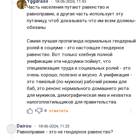
Yggdrasil
18-06-2024, 11:43
Часть населения путают равенство и
равноправие, а другая часть использует эту
путаницу, чтоб доказывать что им всем должны-
обязаны.
Самая лучшая пропаганда нормальных гендерный
ролей в социуме - это настоящее гендерное
равенство. Вот только хлебнув полной
унификации эти недоумки поймут, что
специализация труда и социальных ролей - это
очень хорошо, полезно и вкусно. А унификация -
это тяжёлый (по-мужски) рабочий режим для
баб, это ренонс нормального домашнего уюта
для мужиков, демографическая яма и нехватка
налогоплатильщиков для правительства.
1
0
ответить
Dairou
18-06-2024, 11:25
Равноправие - это не гендерное равенство?