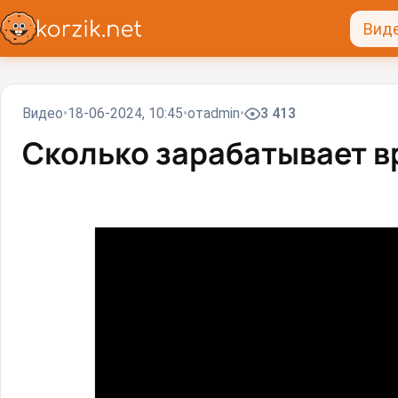
Вид
Видео
18-06-2024, 10:45
от
admin
3 413
Сколько зарабатывает в