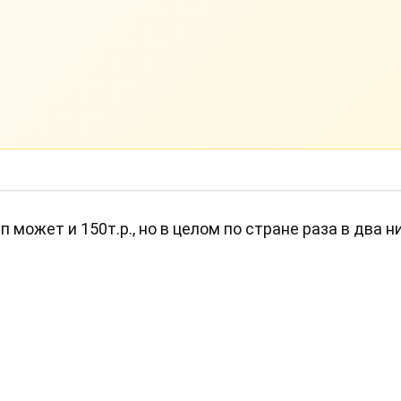
 может и 150т.р., но в целом по стране раза в два н