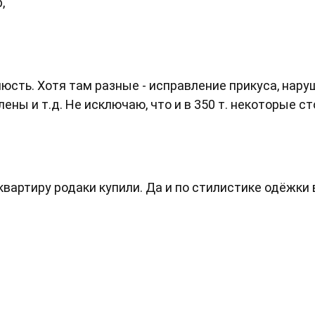
,
елюсть. Хотя там разные - исправление прикуса, нар
ены и т.д. Не исключаю, что и в 350 т. некоторые ст
 квартиру родаки купили. Да и по стилистике одёжки