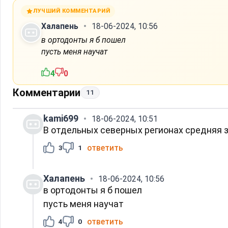
ЛУЧШИЙ КОММЕНТАРИЙ
Халапень
18-06-2024, 10:56
в ортодонты я б пошел
пусть меня научат
4
0
Комментарии
11
kami699
18-06-2024, 10:51
В отдельных северных регионах средняя зп
ответить
3
1
Халапень
18-06-2024, 10:56
в ортодонты я б пошел
пусть меня научат
ответить
4
0